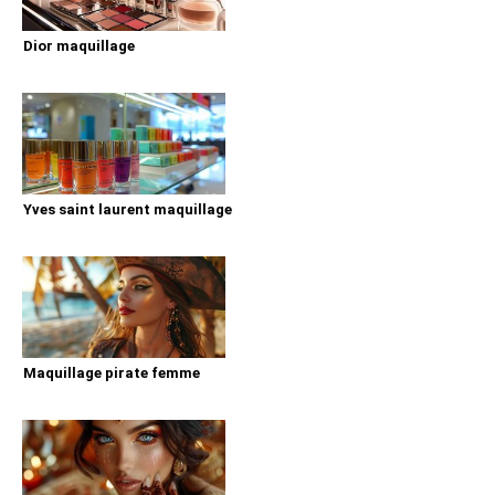
Dior maquillage
Yves saint laurent maquillage
Maquillage pirate femme