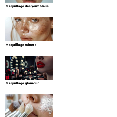
Maquillage des yeux bleus
Maquillage mineral
Maquillage glamour