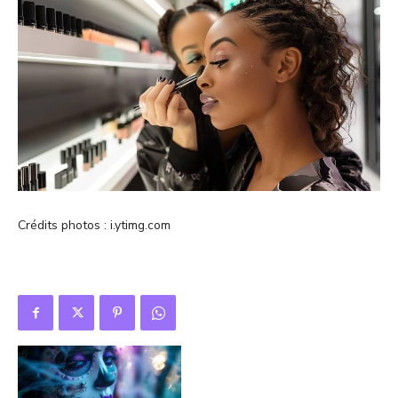
Crédits photos : i.ytimg.com