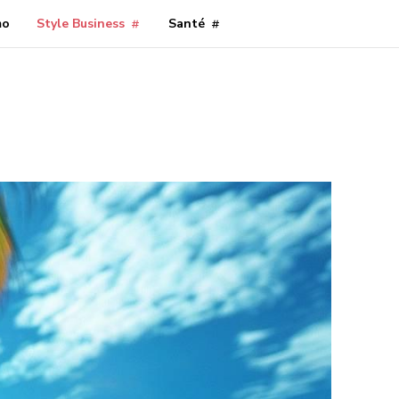
mo
Style Business
Santé