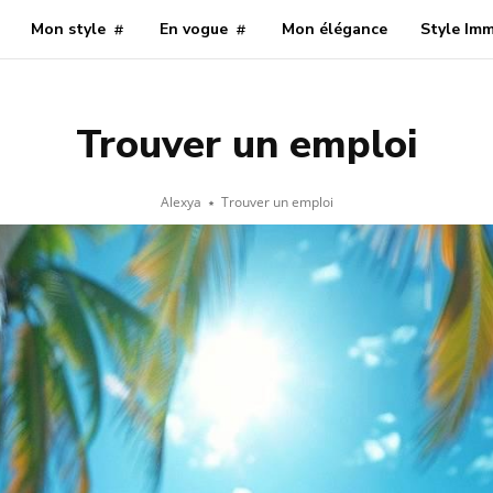
Mon style
En vogue
Mon élégance
Style Im
Trouver un emploi
Alexya
Trouver un emploi