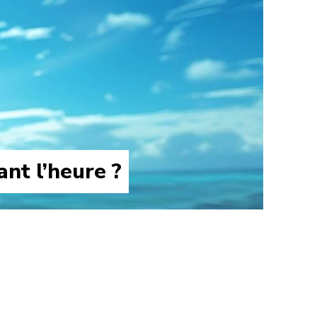
nt l’heure ?