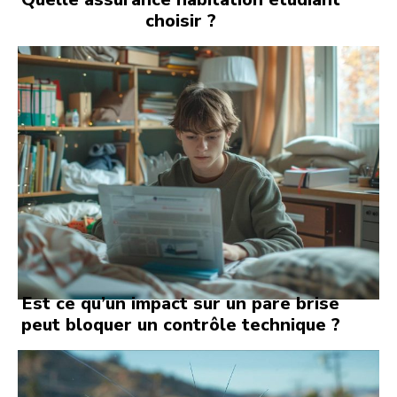
choisir ?
Est ce qu’un impact sur un pare brise
peut bloquer un contrôle technique ?