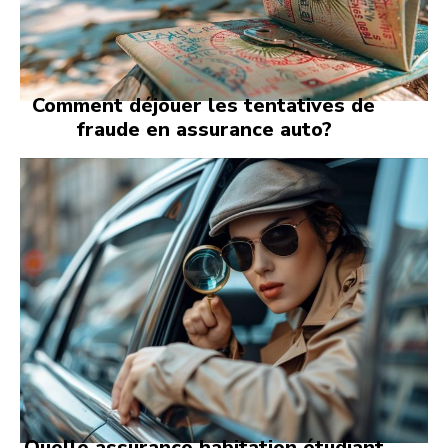
Comment déjouer les tentatives de
fraude en assurance auto?
Quelle assurance habitation étudiant