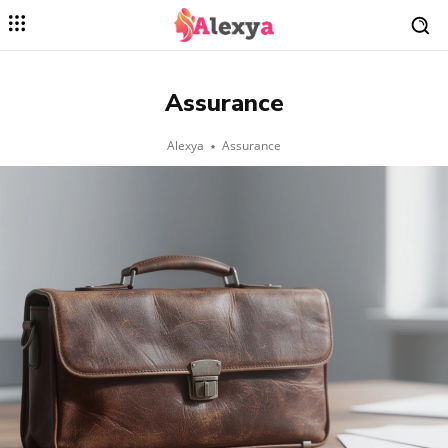
Assurance
Alexya
Assurance