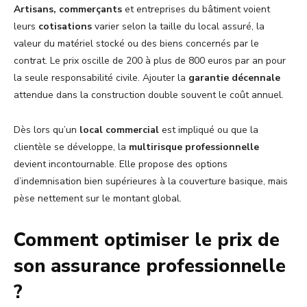
Artisans, commerçants
et entreprises du bâtiment voient
leurs
cotisations
varier selon la taille du local assuré, la
valeur du matériel stocké ou des biens concernés par le
contrat. Le prix oscille de 200 à plus de 800 euros par an pour
la seule responsabilité civile. Ajouter la
garantie décennale
attendue dans la construction double souvent le coût annuel.
Dès lors qu’un
local commercial
est impliqué ou que la
clientèle se développe, la
multirisque professionnelle
devient incontournable. Elle propose des options
d’indemnisation bien supérieures à la couverture basique, mais
pèse nettement sur le montant global.
Comment optimiser le prix de
son assurance professionnelle
?