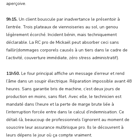
aperçoive.
9h15.
Un client bouscule par inadvertance le présentoir à
l’entrée. Trois plateaux de viennoiseries au sol, un genou
légèrement écorché. Incident bénin, mais techniquement
déclarable. La RC pro de Mickaël peut absorber ceci sans
faillir(dommages corporels causés à un tiers dans le cadre de
l’activité, couverture immédiate, zéro stress administratif).
11h50.
Le four principal affiche un message d’erreur et rend
l’âme dans un soupir électrique. Réparation impossible avant 48
heures. Sans garantie bris de machine, c’est deux jours de
production en moins, sans filet. Avec elle, le technicien est
mandaté dans l’heure et la perte de marge brute liée à
l’interruption forcée entre dans le calcul d’indemnisation. Ce
détail-là, beaucoup de professionnels l’ignorent au moment de
souscrire leur assurance multirisque pro. Ils le découvrent à
leurs dépens le jour où ça compte vraiment.