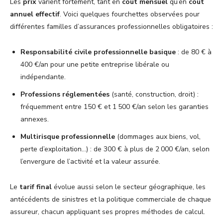
Les
prix
varient fortement, tant en
coût mensuel
qu’en
coût
annuel effectif
. Voici quelques fourchettes observées pour
différentes familles d’assurances professionnelles obligatoires :
Responsabilité civile professionnelle basique
: de 80 € à
400 €/an pour une petite entreprise libérale ou
indépendante.
Professions réglementées
(santé, construction, droit) :
fréquemment entre 150 € et 1 500 €/an selon les garanties
annexes.
Multirisque professionnelle
(dommages aux biens, vol,
perte d’exploitation…) : de 300 € à plus de 2 000 €/an, selon
l’envergure de l’activité et la valeur assurée.
Le
tarif final
évolue aussi selon le secteur géographique, les
antécédents de sinistres et la politique commerciale de chaque
assureur, chacun appliquant ses propres méthodes de calcul.