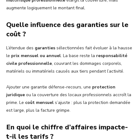
multirisque professionnelle
élargit la couverture, mais
augmente logiquement le montant final.
Quelle influence des garanties sur le
coût ?
L’étendue des
garanties
sélectionnées fait évoluer à la hausse
le
prix mensuel ou annuel
. La base reste la
responsabilité
civile professionnelle
, couvrant les dommages corporels,
matériels ou immatériels causés aux tiers pendant l’activité.
Ajouter une garantie défense-recours, une
protection
juridique
ou la couverture des locaux professionnels accroît la
prime. Le
coût mensuel
s’ajuste : plus la protection demandée
est large, plus la facture grimpe.
En quoi le chiffre d’affaires impacte-
t-il les tarifs ?