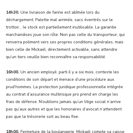
14h30.
Une livraison de farine est abîmée lors du
déchargement. Palette mal arrimée, sacs éventrés sur le
trottoir… le stock est partiellement inutilisable. La garantie
marchandises joue son rôle. Non pas celle du transporteur, qui
renverra poliment vers ses propres conditions générales, mais
bien celle de Mickaël, directement activable, sans attendre
qu’un tiers veuille bien reconnaître sa responsabilité.
16h00.
Un ancien employé, parti il y a six mois, conteste les
conditions de son départ et menace d’une procédure aux
prud’hommes. La protection juridique professionnelle intégrée
au contrat d’assurance multirisque pro prend en charge les
frais de défense. N’oublions jamais qu’un litige social n’arrive
pas qu’aux autres et que les honoraires d’avocat n’attendent
pas que la trésorerie soit au beau fixe.
18h00.
Fermeture de la boulangerie. Mickaël compte sa caisse,