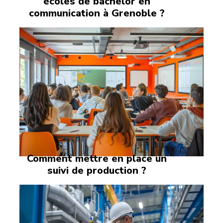
écoles de bachelor en
communication à Grenoble ?
Comment mettre en place un
suivi de production ?