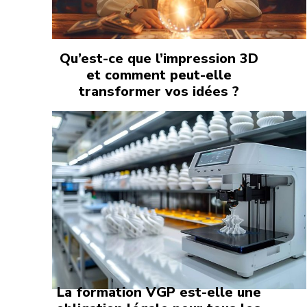
Qu’est-ce que l’impression 3D
et comment peut-elle
transformer vos idées ?
La formation VGP est-elle une