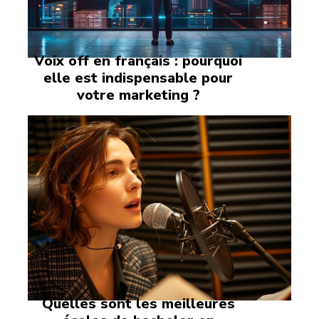
Voix off en français : pourquoi
elle est indispensable pour
votre marketing ?
Quelles sont les meilleures