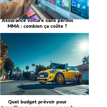
Assurance voiture sans permis
MMA : combien ça coûte ?
Quel budget prévoir pour