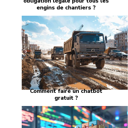
obligation légale pour tous les
engins de chantiers ?
Comment faire un chatbot
gratuit ?