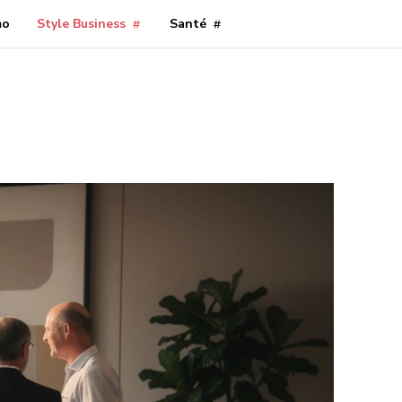
mo
Style Business
Santé