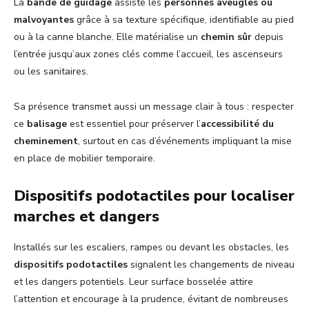
La
bande de guidage
assiste les
personnes aveugles ou
malvoyantes
grâce à sa texture spécifique, identifiable au pied
ou à la canne blanche. Elle matérialise un
chemin sûr
depuis
l’entrée jusqu’aux zones clés comme l’accueil, les ascenseurs
ou les sanitaires.
Sa présence transmet aussi un message clair à tous : respecter
ce
balisage
est essentiel pour préserver l’
accessibilité du
cheminement
, surtout en cas d’événements impliquant la mise
en place de mobilier temporaire.
Dispositifs podotactiles pour localiser
marches et dangers
Installés sur les escaliers, rampes ou devant les obstacles, les
dispositifs podotactiles
signalent les changements de niveau
et les dangers potentiels. Leur surface bosselée attire
l’attention et encourage à la prudence, évitant de nombreuses