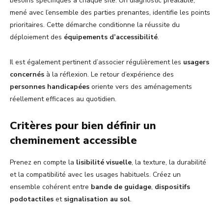
besoins spécifiques à chaque site. Un diagnostic préalable,
mené avec l’ensemble des parties prenantes, identifie les points
prioritaires. Cette démarche conditionne la réussite du
déploiement des
équipements d’accessibilité
.
Il est également pertinent d’associer régulièrement les
usagers
concernés
à la réflexion. Le retour d’expérience des
personnes handicapées
oriente vers des aménagements
réellement efficaces au quotidien.
Critères pour bien définir un
cheminement accessible
Prenez en compte la
lisibilité visuelle
, la texture, la durabilité
et la compatibilité avec les usages habituels. Créez un
ensemble cohérent entre
bande de guidage
,
dispositifs
podotactiles
et
signalisation au sol
.