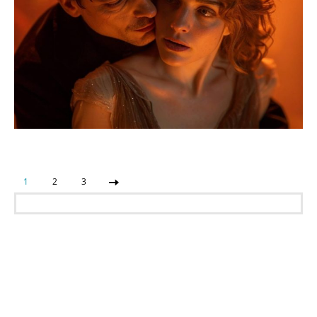
1
2
3