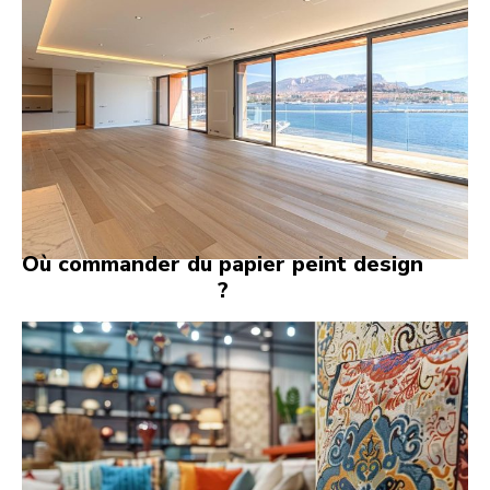
Où commander du papier peint design
?