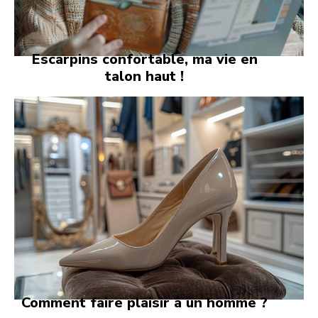
Escarpins confortable, ma vie en
talon haut !
Comment faire plaisir à un homme ?