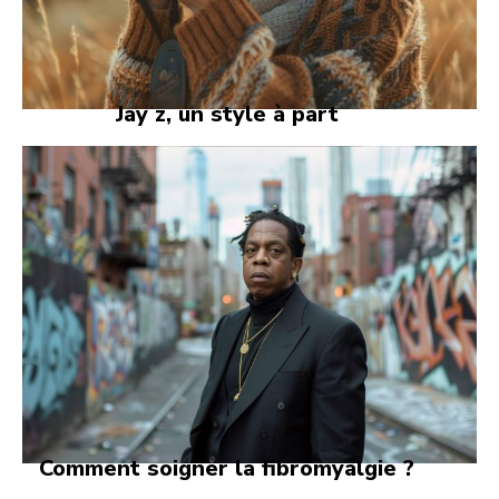
Jay z, un style à part
Comment soigner la fibromyalgie ?