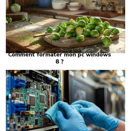
Comment formater mon pc windows
8 ?