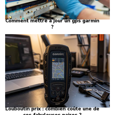
Comment mettre à jour un gps garmin
?
Louboutin prix : combien coûte une de
ces fabuleuses paires ?