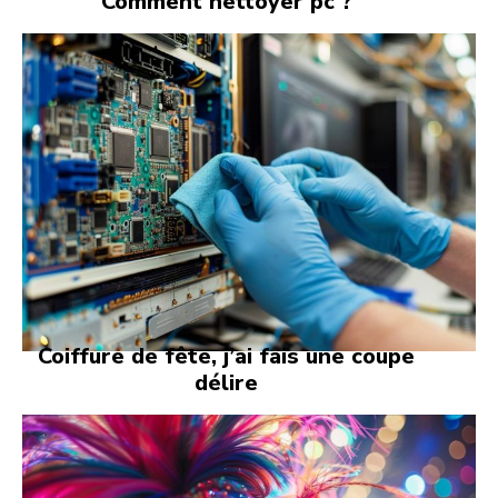
Comment nettoyer pc ?
Coiffure de fête, j’ai fais une coupe
délire