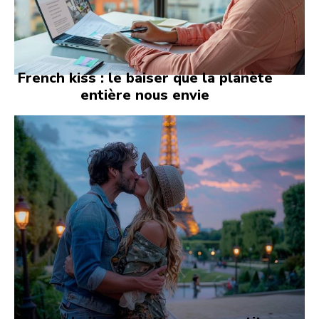
French kiss : le baiser que la planète
entière nous envie