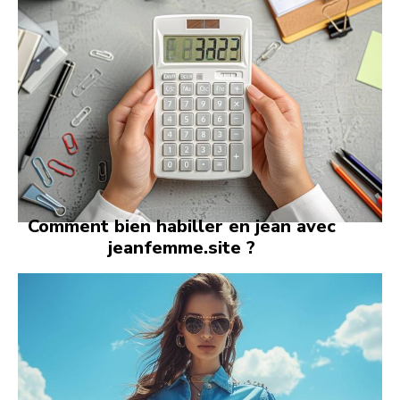
Comment bien habiller en jean avec
jeanfemme.site ?