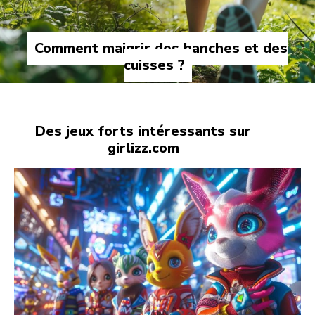
Comment maigrir des hanches et des
cuisses ?
Des jeux forts intéressants sur
girlizz.com