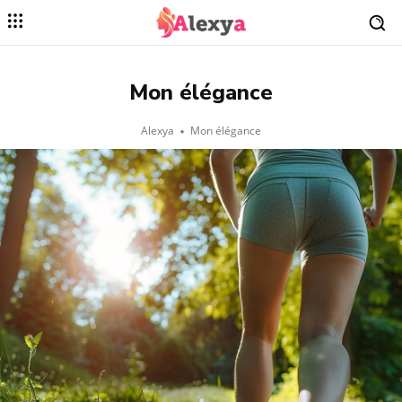
Mon élégance
Alexya
Mon élégance