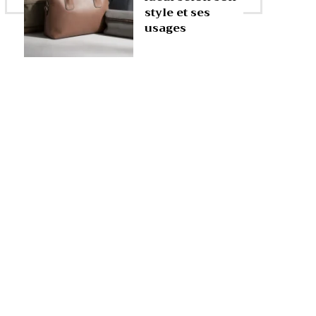
style et ses
usages