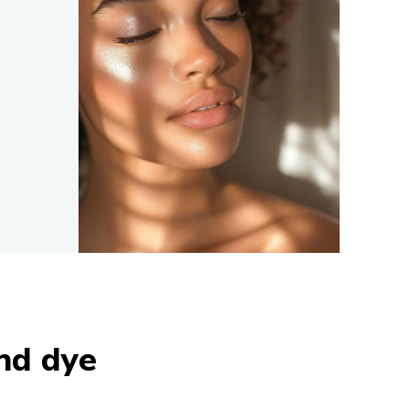
nd dye