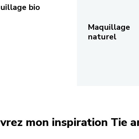
uillage bio
Maquillage
naturel
vrez mon inspiration Tie a