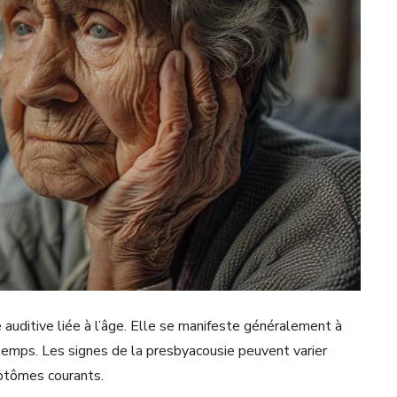
uditive liée à l’âge. Elle se manifeste généralement à
u temps. Les signes de la presbyacousie peuvent varier
mptômes courants.