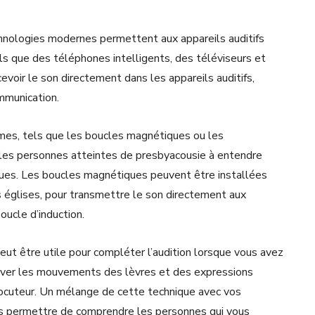
chnologies modernes permettent aux appareils auditifs
ls que des téléphones intelligents, des téléviseurs et
evoir le son directement dans les appareils auditifs,
ommunication.
mes, tels que les boucles magnétiques ou les
r les personnes atteintes de presbyacousie à entendre
ues. Les boucles magnétiques peuvent être installées
es églises, pour transmettre le son directement aux
oucle d’induction.
 peut être utile pour compléter l’audition lorsque vous avez
rver les mouvements des lèvres et des expressions
locuteur. Un mélange de cette technique avec vos
s permettre de comprendre les personnes qui vous