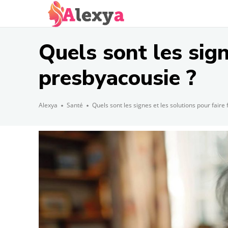
Quels sont les sign
presbyacousie ?
Alexya
Santé
Quels sont les signes et les solutions pour faire f