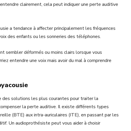
entendre clairement, cela peut indiquer une perte auditive
ousie a tendance à affecter principalement les fréquences
 voix des enfants ou les sonneries des téléphones.
ent sembler déformés ou moins clairs lorsque vous
rriez entendre une voix mais avoir du mal à comprendre
sbyacousie
ne des solutions les plus courantes pour traiter la
compenser la perte auditive. Il existe différents types
oreille (BTE) aux intra-auriculaires (ITE), en passant par les
tif. Un audioprothésiste peut vous aider à choisir