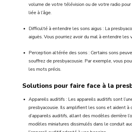
volume de votre télévision ou de votre radio pour 
liée à l’âge.
Difficulté à entendre les sons aigus : La presbyac
aiguës. Vous pourriez avoir du mal à entendre les
Perception altérée des sons : Certains sons peuv
souffrez de presbyacousie. Par exemple, vous pou
les mots précis.
Solutions pour faire face à la pre
Appareils auditifs : Les appareils auditifs sont l’u
presbyacousie. Ils amplifient les sons et aident à 
d’appareils auditifs, allant des modèles derrière l’
modèles miniatures dissimulés dans le conduit audi