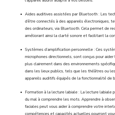
l’appareil auditif adapté à vos besoins.
Aides auditives assistées par Bluetooth : Les te
d’être connectés à des appareils électroniques, te
des ordinateurs, via Bluetooth. Cela permet de rec
améliorant ainsi la clarté sonore et facilitant la c
Systèmes d’amplification personnelle : Ces systè
microphones directionnels, sont conçus pour aide
plus clairement dans des environnements spécifiq
dans les lieux publics, tels que les théâtres ou l
appareils auditifs équipés de la fonctionnalité de b
Formation à la lecture labiale : La lecture labiale
du mal à comprendre les mots. Apprendre à obse
faciales peut vous aider à comprendre votre inter
compétences et capacités actuelles pourront vou