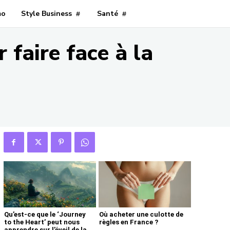
mo
Style Business
Santé
 faire face à la
Qu’est-ce que le ‘Journey
Où acheter une culotte de
to the Heart’ peut nous
règles en France ?
apprendre sur l’éveil de la