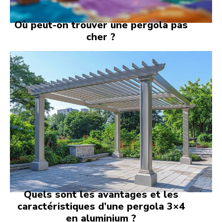
Où peut-on trouver une pergola pas
cher ?
Quels sont les avantages et les
caractéristiques d’une pergola 3×4
en aluminium ?