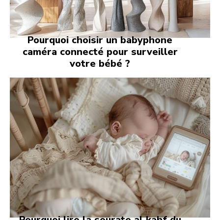
Pourquoi choisir un babyphone
caméra connecté pour surveiller
votre bébé ?
Pourquoi lire la sourate al kahf du