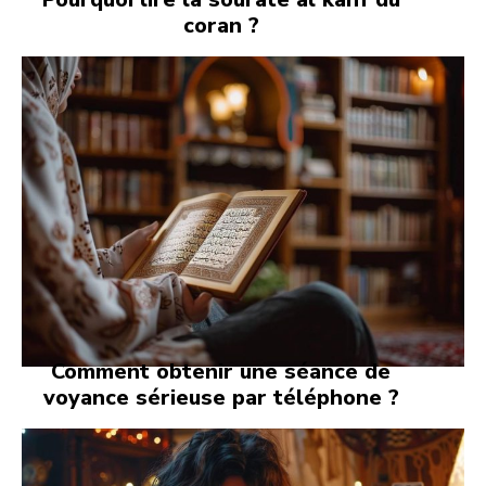
coran ?
Comment obtenir une séance de
voyance sérieuse par téléphone ?