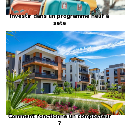
Investir dans un programme neuf à
sete
Comment fonctionne un composteur
?