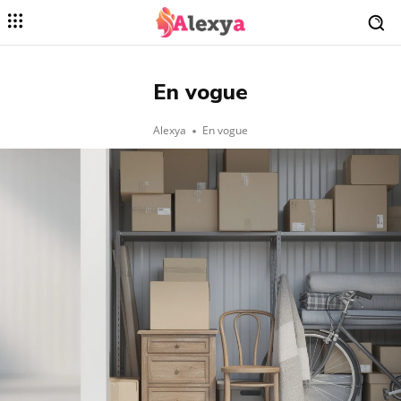
En vogue
Alexya
En vogue