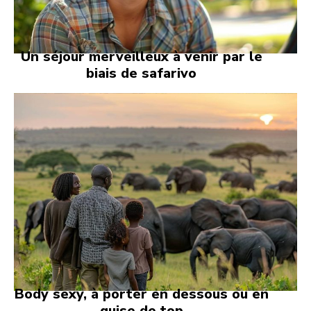
Un séjour merveilleux à venir par le
biais de safarivo
Body sexy, à porter en dessous ou en
guise de top