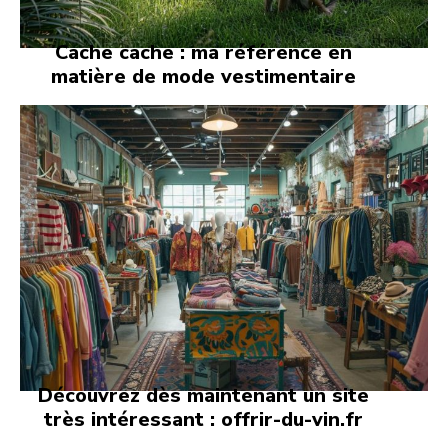
Cache cache : ma référence en
matière de mode vestimentaire
Découvrez dès maintenant un site
très intéressant : offrir-du-vin.fr