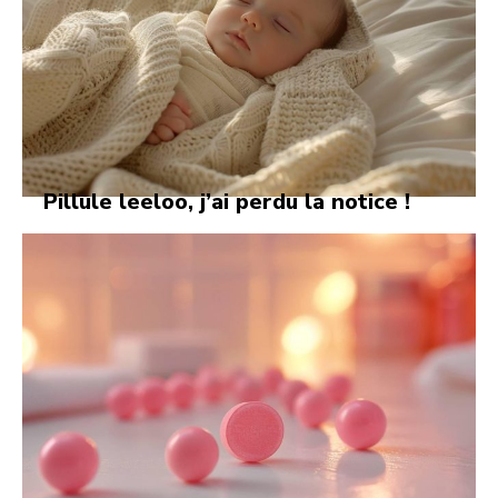
Pillule leeloo, j’ai perdu la notice !