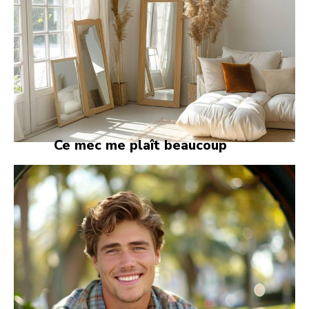
Ce mec me plaît beaucoup