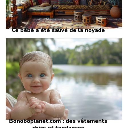
Ce bébé a été sauvé de la noyade
Bonoboplanet.com : des vêtements
chics et tendances