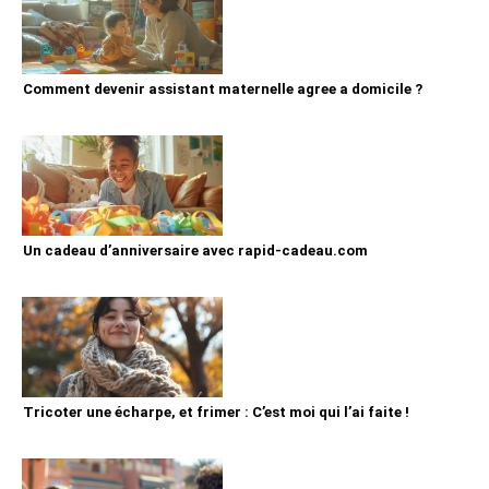
Comment devenir assistant maternelle agree a domicile ?
Un cadeau d’anniversaire avec rapid-cadeau.com
Tricoter une écharpe, et frimer : C’est moi qui l’ai faite !