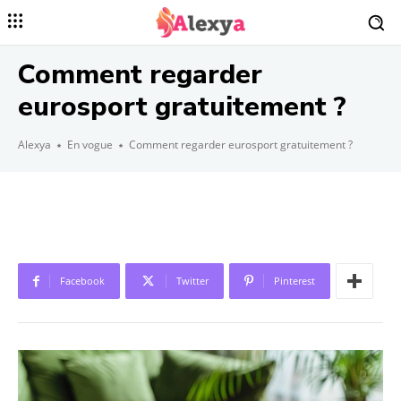
Comment regarder
eurosport gratuitement ?
Alexya
En vogue
Comment regarder eurosport gratuitement ?
Facebook
Twitter
Pinterest