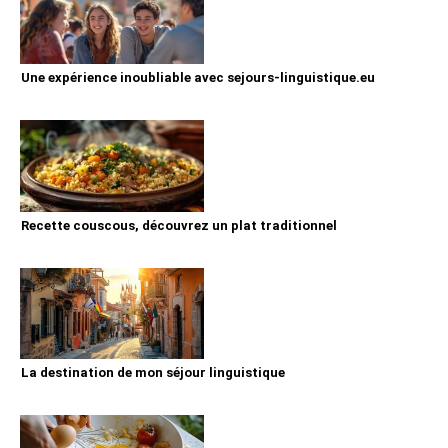
Une expérience inoubliable avec sejours-linguistique.eu
Recette couscous, découvrez un plat traditionnel
La destination de mon séjour linguistique