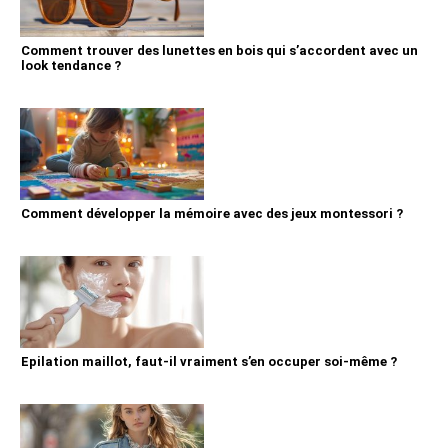
Comment trouver des lunettes en bois qui s’accordent avec un
look tendance ?
Comment développer la mémoire avec des jeux montessori ?
Epilation maillot, faut-il vraiment s’en occuper soi-même ?