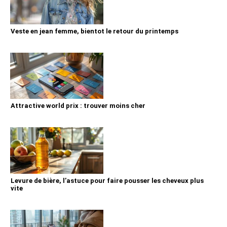
Veste en jean femme, bientot le retour du printemps
Attractive world prix : trouver moins cher
Levure de bière, l’astuce pour faire pousser les cheveux plus
vite