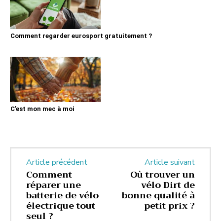
Comment regarder eurosport gratuitement ?
C’est mon mec à moi
Article précédent
Article suivant
Comment
Où trouver un
réparer une
vélo Dirt de
batterie de vélo
bonne qualité à
électrique tout
petit prix ?
seul ?