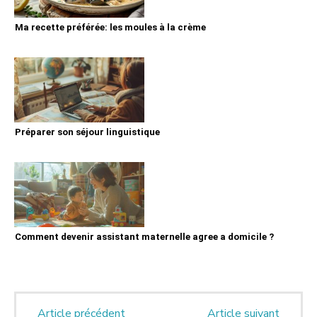
Ma recette préférée: les moules à la crème
Préparer son séjour linguistique
Comment devenir assistant maternelle agree a domicile ?
Article précédent
Article suivant