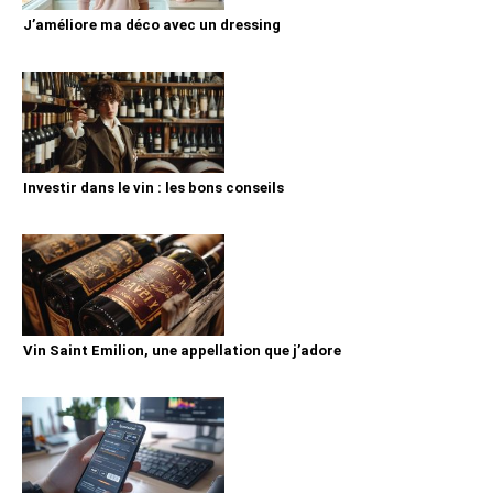
J’améliore ma déco avec un dressing
Investir dans le vin : les bons conseils
Vin Saint Emilion, une appellation que j’adore