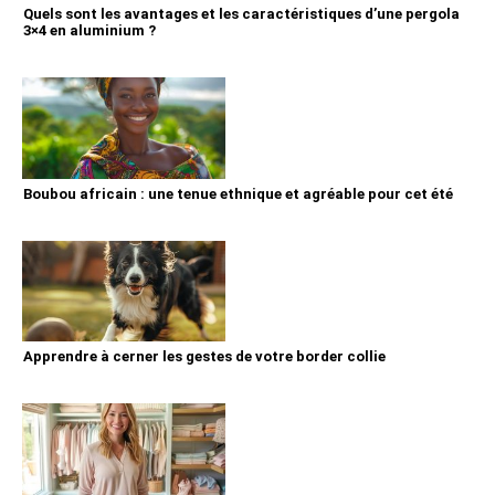
Quels sont les avantages et les caractéristiques d’une pergola
3×4 en aluminium ?
Boubou africain : une tenue ethnique et agréable pour cet été
Apprendre à cerner les gestes de votre border collie