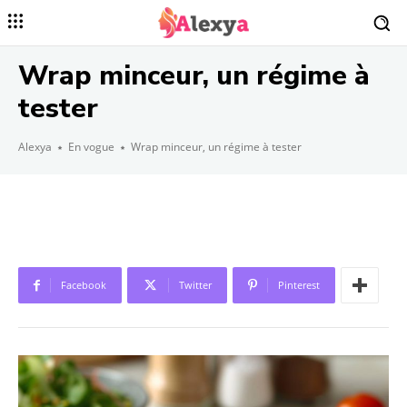
Wrap minceur, un régime à
tester
Alexya
En vogue
Wrap minceur, un régime à tester
Facebook
Twitter
Pinterest