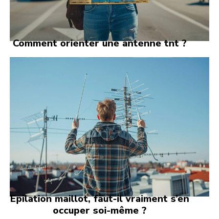
Comment orienter une antenne tnt ?
Epilation maillot, faut-il vraiment s’en
occuper soi-même ?