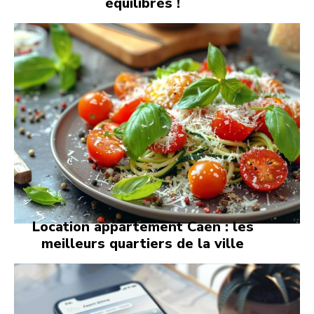
équilibrés !
Location appartement Caen : les
meilleurs quartiers de la ville