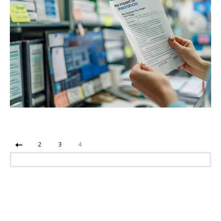
2
3
4