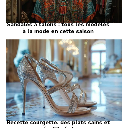
Sandales à talons : tous les modèles
à la mode en cette saison
Recette courgette, des plats sains et