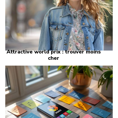
Attractive world prix : trouver moins
cher