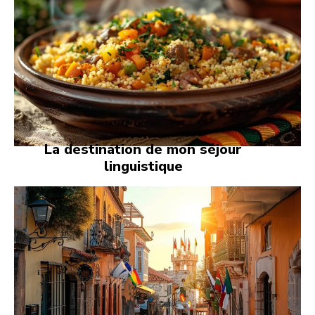
La destination de mon séjour
linguistique