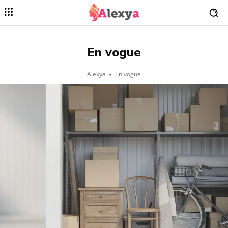
En vogue
Alexya
En vogue