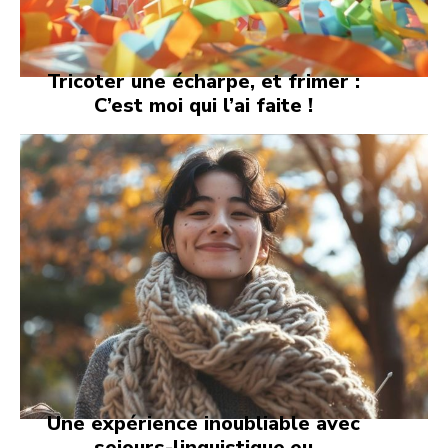
Tricoter une écharpe, et frimer :
C’est moi qui l’ai faite !
Une expérience inoubliable avec
sejours-linguistique.eu