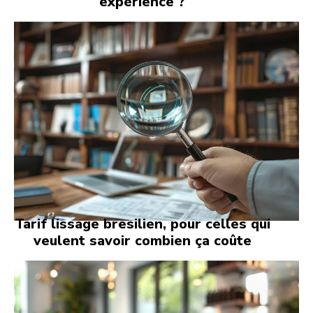
expérience ?
Tarif lissage bresilien, pour celles qui
veulent savoir combien ça coûte