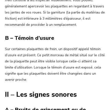
frein consiste à les inspecter visuellement. Vous pouvez
généralement apercevoir les plaquettes en regardant à travers
les jantes de vos roues. Si la garniture (la partie du matériau de
friction) est inférieure à 3 millimètres d’épaisseur, il est
recommandé de procéder à un remplacement.
B – Témoin d’usure
Sur certaines plaquettes de frein, un dispositif appelé témoin
d’usure est présent. Ce petit morceau de métal situé sur le côté
de la plaquette peut être visible lorsque celle-ci atteint sa
limite d’utilisation. Lorsque le témoin d’usure est exposé, cela
signifie que les plaquettes doivent être changées dans un
avenir proche.
II – Les signes sonores
A – Bruits de grincement ou de