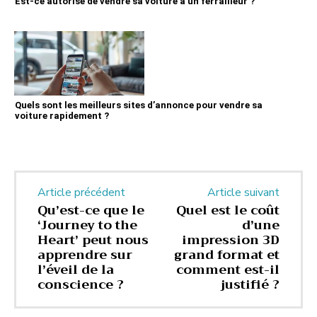
Est-ce autorisé de vendre sa voiture à un ferrailleur ?
Quels sont les meilleurs sites d’annonce pour vendre sa
voiture rapidement ?
Article précédent
Article suivant
Qu’est-ce que le
Quel est le coût
‘Journey to the
d’une
Heart’ peut nous
impression 3D
apprendre sur
grand format et
l’éveil de la
comment est-il
conscience ?
justifié ?