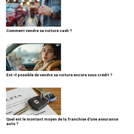
Comment vendre sa voiture cash ?
Est-il possible de vendre sa voiture encore sous crédit ?
Quel est le montant moyen de la franchise d’une assurance
auto ?