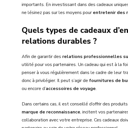
importants. En investissant dans des cadeaux uniques
ne lésinez pas sur les moyens pour
entretenir des 
Quels types de cadeaux d’e
relations durables ?
Afin de garantir des
relations professionnelles su
utilité pour vos partenaires. Un cadeau qui est à la fo
penser à vous régulièrement dans le cadre de leur tra
donc à privilégier. Il peut s’agir de
fournitures de bu
ou encore d’
accessoires de voyage
.
Dans certains cas, il est conseillé d’offrir des prod
marque de reconnaissance
, incitent vos partenair
collaboration avec votre entreprise. Ces cadeaux doi
partenaire au sein de votre réseau professionnel.