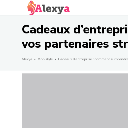
Cadeaux d’entrepr
vos partenaires st
Alexya
Mon style
Cadeaux d’entreprise : comment surprendre