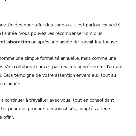
vilégiées pour offrir des cadeaux, il est parfois conseillé
 l’année. Vous pouvez les récompenser lors d’un
collaboration
ou après une année de travail fructueuse.
s comme une simple formalité annuelle, mais comme une
e
. Vos collaborateurs et partenaires apprécieront d’autant
du. Cela témoigne de votre attention envers eux tout au
n d’année.
 à continuer à travailler avec vous, tout en consolidant
ter pour des produits personnalisés, adaptés à leurs
offrir.