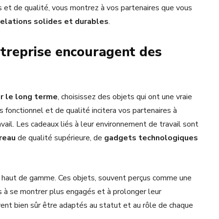
 et de qualité, vous montrez à vos partenaires que vous
relations solides et durables
.
ntreprise encouragent des
r le long terme
, choisissez des objets qui ont une vraie
is fonctionnel et de qualité incitera vos partenaires à
vail. Les cadeaux liés à leur environnement de travail sont
reau
de qualité supérieure, de
gadgets technologiques
uits haut de gamme. Ces objets, souvent perçus comme une
es à se montrer plus engagés et à prolonger leur
vent bien sûr être adaptés au statut et au rôle de chaque