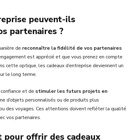
eprise peuvent-ils
os partenaires ?
manière de
reconnaître la fidélité de vos partenaires
r engagement est apprécié et que vous prenez en compte
Dans cette optique, les cadeaux d’entreprise deviennent un
ur le long terme.
e confiance et de
stimuler les futurs projets en
orme d’objets personnalisés ou de produits plus
 des voyages. Ces attentions doivent refléter la qualité
ec vos partenaires.
 pour offrir des cadeaux