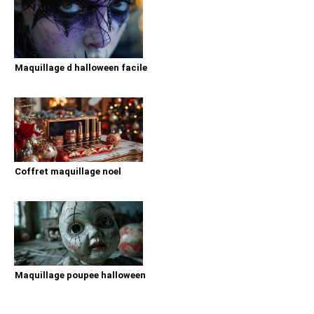
Maquillage d halloween facile
Coffret maquillage noel
Maquillage poupee halloween