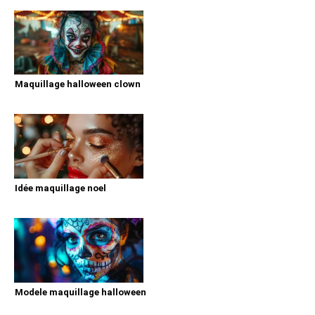
Maquillage halloween clown
Idée maquillage noel
Modele maquillage halloween