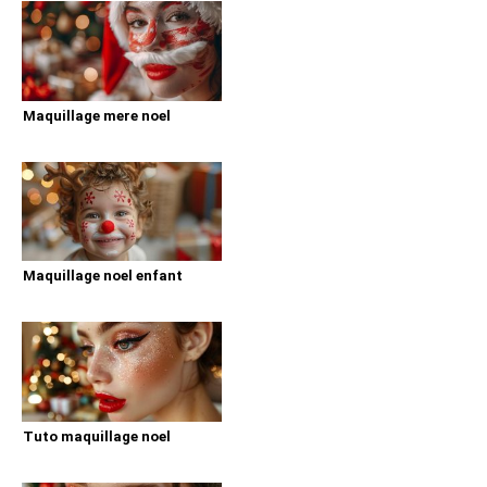
Maquillage mere noel
Maquillage noel enfant
Tuto maquillage noel