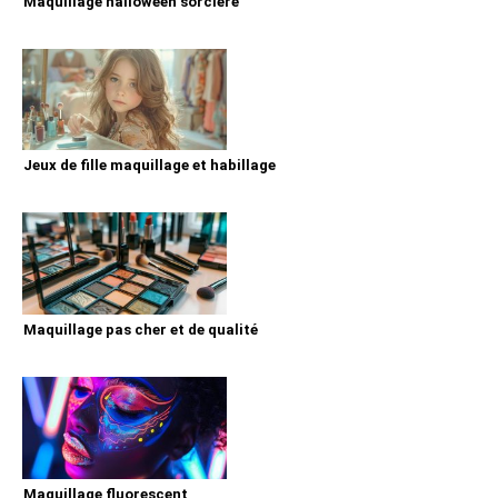
Maquillage halloween sorcière
Jeux de fille maquillage et habillage
Maquillage pas cher et de qualité
Maquillage fluorescent