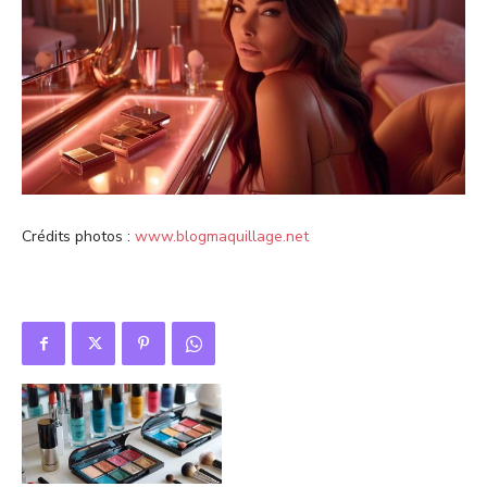
Crédits photos :
www.blogmaquillage.net