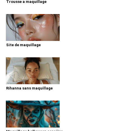
Trousse a maquillage
Site de maquillage
Rihanna sans maquillage