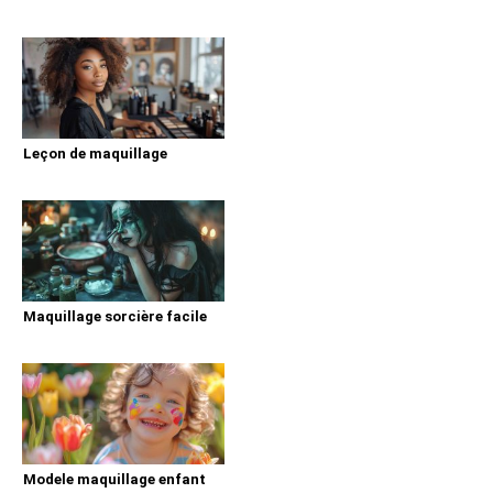
Leçon de maquillage
Maquillage sorcière facile
Modele maquillage enfant