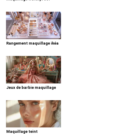
Rangement maquillage ikéa
Jeux de barbie maquillage
Maquillage teint