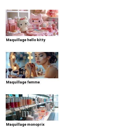
Maquillage hello kitty
Maquillage femme
Maquillage monoprix