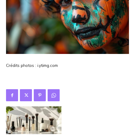
Crédits photos : i.ytimg.com