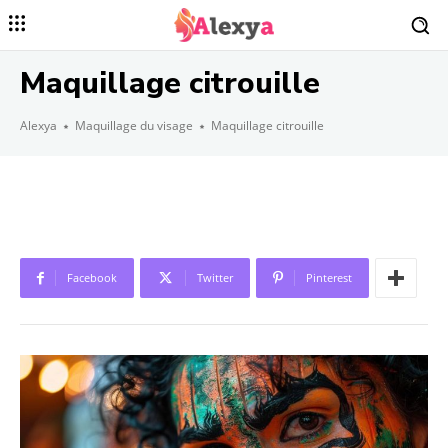
Maquillage citrouille
Alexya
Maquillage du visage
Maquillage citrouille
Facebook
Twitter
Pinterest