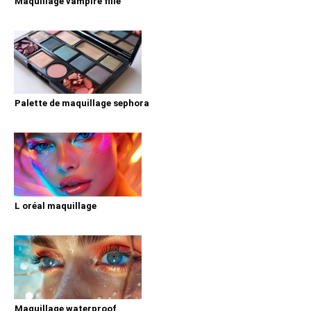
Maquillage vampire fille
Palette de maquillage sephora
L oréal maquillage
Maquillage waterproof