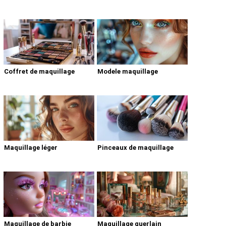
Coffret de maquillage
Modele maquillage
Maquillage léger
Pinceaux de maquillage
Maquillage de barbie
Maquillage guerlain