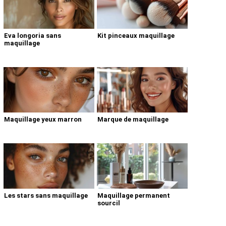
Eva longoria sans
Kit pinceaux maquillage
maquillage
Maquillage yeux marron
Marque de maquillage
Les stars sans maquillage
Maquillage permanent
sourcil