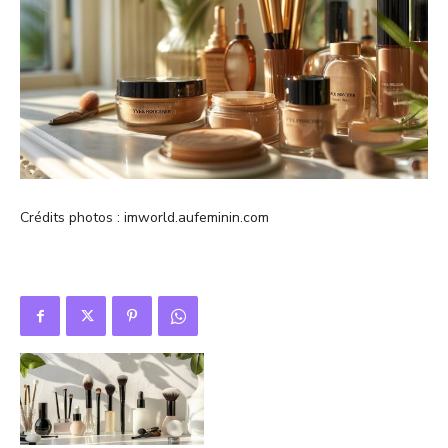
Crédits photos : imworld.aufeminin.com