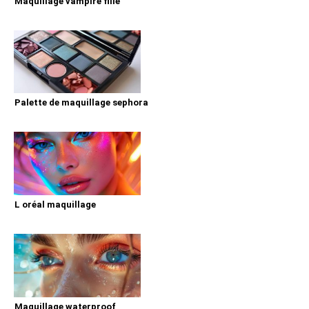
Maquillage vampire fille
Palette de maquillage sephora
L oréal maquillage
Maquillage waterproof