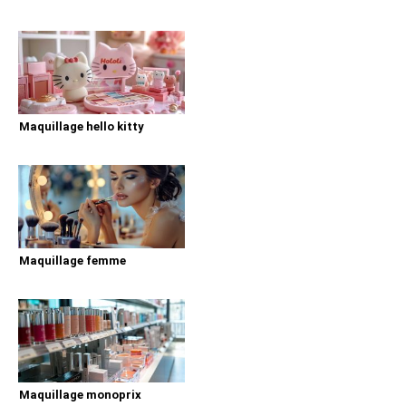
Maquillage hello kitty
Maquillage femme
Maquillage monoprix