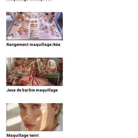
Rangement maquillage ikéa
Jeux de barbie maquillage
Maquillage teint