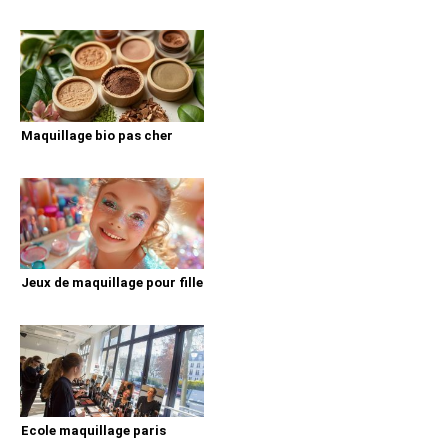
Maquillage bio pas cher
Jeux de maquillage pour fille
Ecole maquillage paris