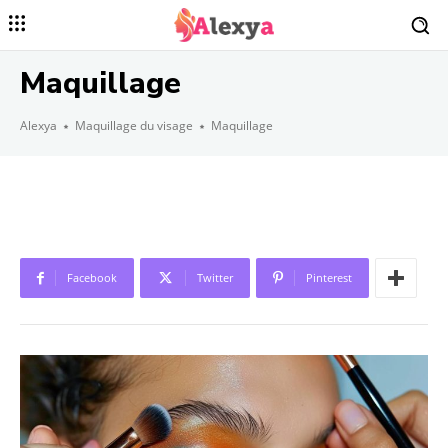
Maquillage
Alexya
Maquillage du visage
Maquillage
Facebook
Twitter
Pinterest