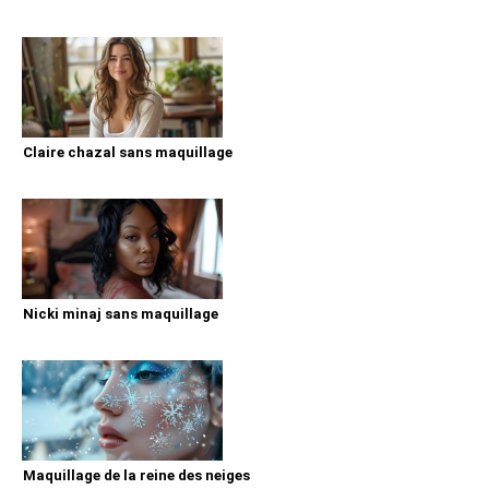
Claire chazal sans maquillage
Nicki minaj sans maquillage
Maquillage de la reine des neiges