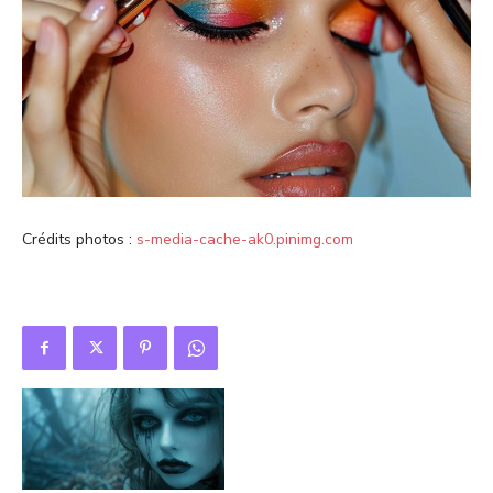
Crédits photos :
s-media-cache-ak0.pinimg.com