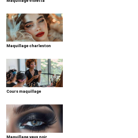
Maquillage violetta
Maquillage charleston
Cours maquillage
Maquillage yeux noir