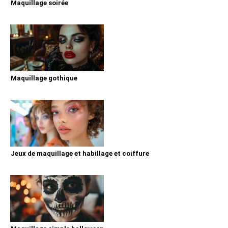
Maquillage soirée
Maquillage gothique
Jeux de maquillage et habillage et coiffure