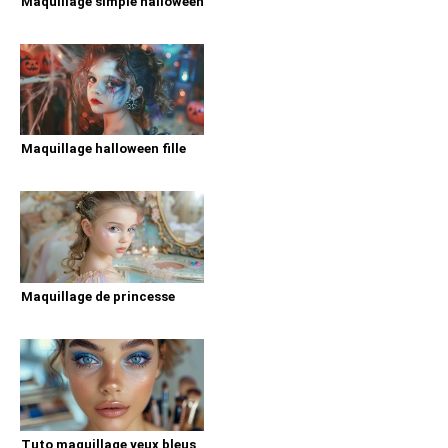
Maquillage simple halloween
Maquillage halloween fille
Maquillage de princesse
Tuto maquillage yeux bleus