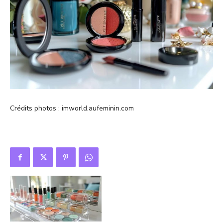
Crédits photos : imworld.aufeminin.com