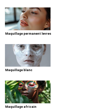
Maquillage permanent levres
Maquillage blanc
Maquillage africain