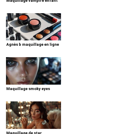
Maquillage vampire enfant
Agnès b maquillage en ligne
Maquillage smoky eyes
Maquillage de star