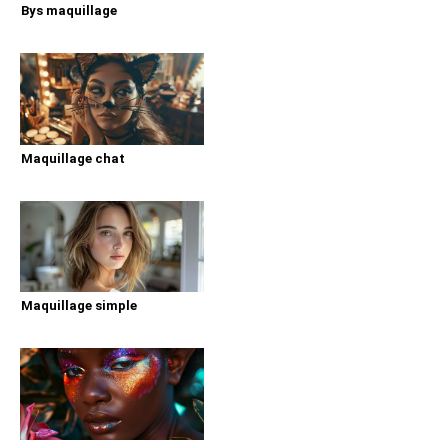
Bys maquillage
Maquillage chat
Maquillage simple