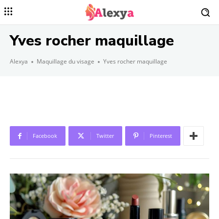
Yves rocher maquillage
Alexya
Maquillage du visage
Yves rocher maquillage
Facebook
Twitter
Pinterest