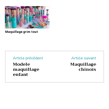
Maquillage grim tout
Article précédent
Article suivant
Modele
Maquillage
maquillage
chinois
enfant