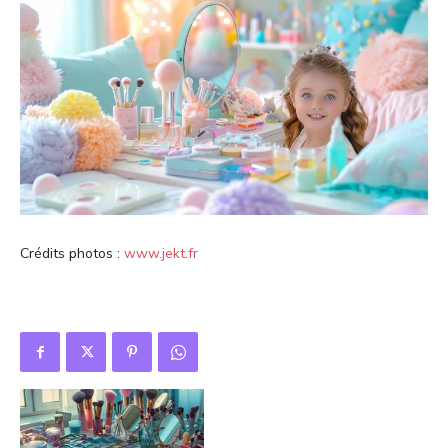
Crédits photos :
www.jekt.fr