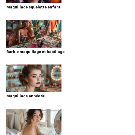
Maquillage squelette enfant
Barbie maquillage et habillage
Maquillage année 50