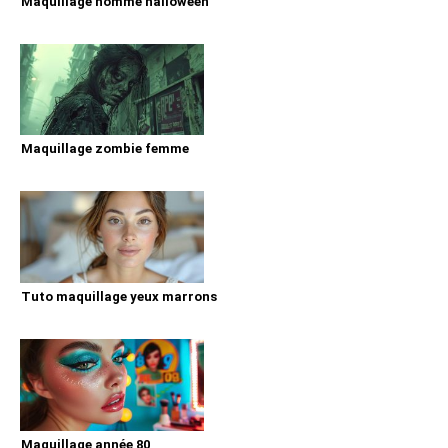
Maquillage homme halloween
Maquillage zombie femme
Tuto maquillage yeux marrons
Maquillage année 80