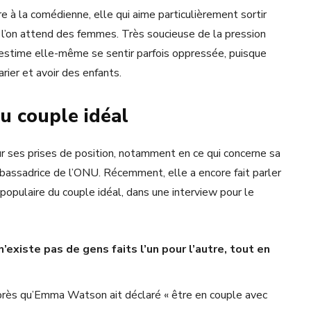
e à la comédienne, elle qui aime particulièrement sortir
ue l’on attend des femmes. Très soucieuse de la pression
e estime elle-même se sentir parfois oppressée, puisque
rier et avoir des enfants.
u couple idéal
r ses prises de position, notamment en ce qui concerne sa
bassadrice de l’ONU. Récemment, elle a encore fait parler
populaire du couple idéal, dans une interview pour le
’existe pas de gens faits l’un pour l’autre, tout en
près qu’Emma Watson ait déclaré « être en couple avec