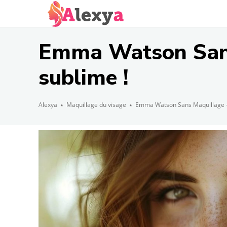
Emma Watson Sans 
sublime !
Alexya
Maquillage du visage
Emma Watson Sans Maquillage - L