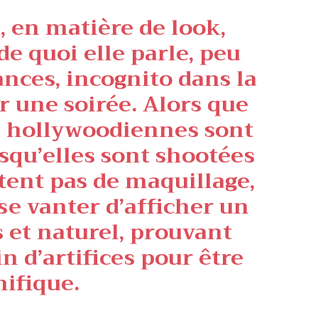
, en matière de look,
e quoi elle parle, peu
ances, incognito dans la
r une soirée. Alors que
s hollywoodiennes sont
squ’elles sont shootées
rtent pas de maquillage,
e vanter d’afficher un
s et naturel, prouvant
in d’artifices pour être
ifique.