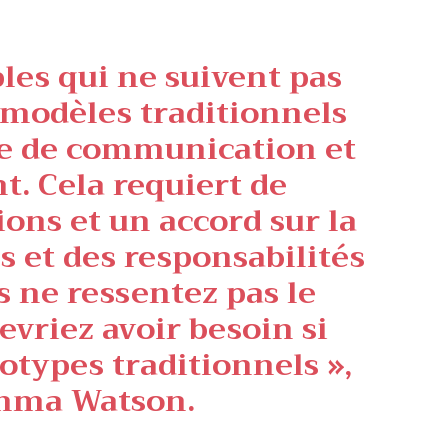
ples qui ne suivent pas
 modèles traditionnels
ge de communication et
. Cela requiert de
ions et un accord sur la
s et des responsabilités
s ne ressentez pas le
evriez avoir besoin si
éotypes traditionnels »,
mma Watson.