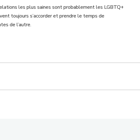
 relations les plus saines sont probablement les LGBTQ+
doivent toujours s’accorder et prendre le temps de
es de l’autre.