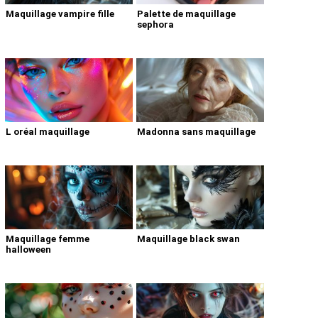
Maquillage vampire fille
Palette de maquillage
sephora
L oréal maquillage
Madonna sans maquillage
Maquillage femme
Maquillage black swan
halloween