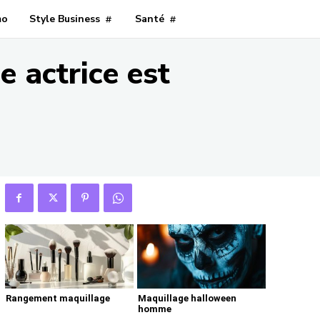
mo
Style Business
Santé
 actrice est
Rangement maquillage
Maquillage halloween
homme