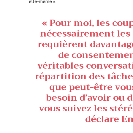
elle-même ».
« Pour moi, les cou
nécessairement les
requièrent davanta
de consentement
véritables conversat
répartition des tâche
que peut-être vou
besoin d’avoir ou d
vous suivez les stér
déclare E