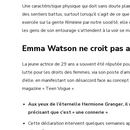
Une caractéristique physique qui doit sans doute plair
des sentiers battus, surtout lorsqu’il s’agit de ce q
exercée sur la gente féminine par notre société, ell
les gens de son entourage s’attendent à la voir se ma
Emma Watson ne croit pas a
La jeune actrice de 29 ans a souvent été réputée pou
lutte pour les droits des femmes, via son poste d’am
d’elle, en manifestant son désaccord face au concept 
magazine « Teen Vogue ».
Aux yeux de l’éternelle Hermione Granger, il n
précisant que c’est « une connerie »
.
Cette déclaration intervient quelques semaines a