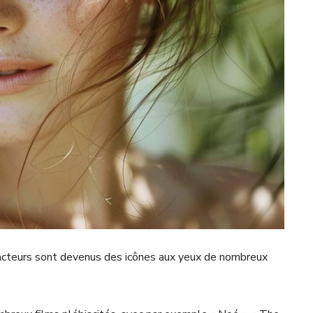
s acteurs sont devenus des icônes aux yeux de nombreux