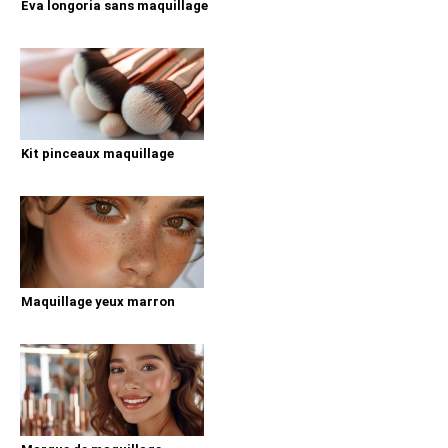
Eva longoria sans maquillage
Kit pinceaux maquillage
Maquillage yeux marron