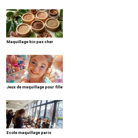
Maquillage bio pas cher
Jeux de maquillage pour fille
Ecole maquillage paris