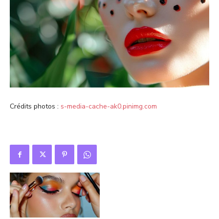
Crédits photos :
s-media-cache-ak0.pinimg.com