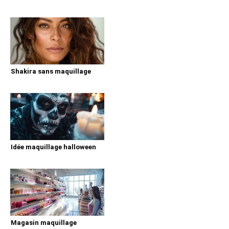
Shakira sans maquillage
Idée maquillage halloween
Magasin maquillage