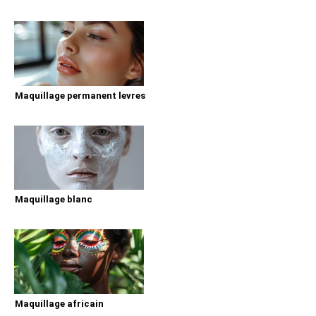
Maquillage permanent levres
Maquillage blanc
Maquillage africain