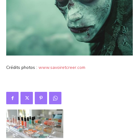
Crédits photos :
www.savoiretcreer.com