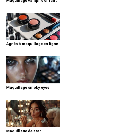
Maquillage vampire enfant
Agnès b maquillage en ligne
Maquillage smoky eyes
Maquillage de star