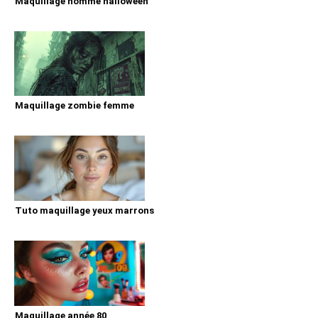
Maquillage homme halloween
Maquillage zombie femme
Tuto maquillage yeux marrons
Maquillage année 80