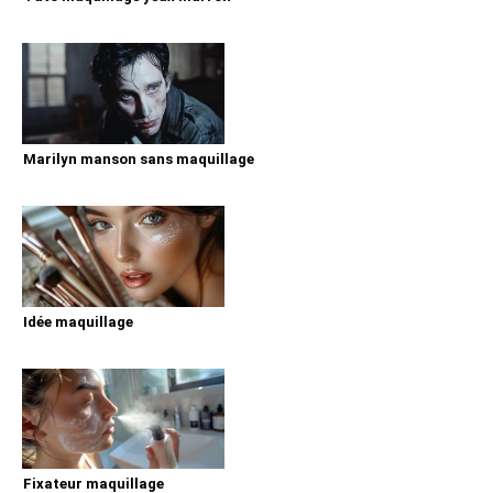
Marilyn manson sans maquillage
Idée maquillage
Fixateur maquillage