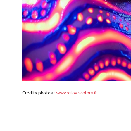
Crédits photos :
www.glow-colors.fr