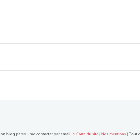
Mon blog perso - me contacter par email
ici
Carte du site
|
Nos mentions
| Tout d