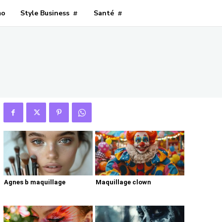
mo
Style Business
Santé
Agnes b maquillage
Maquillage clown