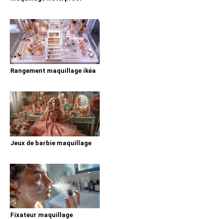
Rangement maquillage ikéa
Jeux de barbie maquillage
Fixateur maquillage