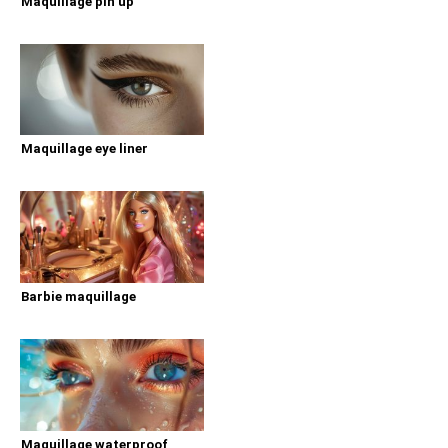
Maquillage pin up
Maquillage eye liner
Barbie maquillage
Maquillage waterproof