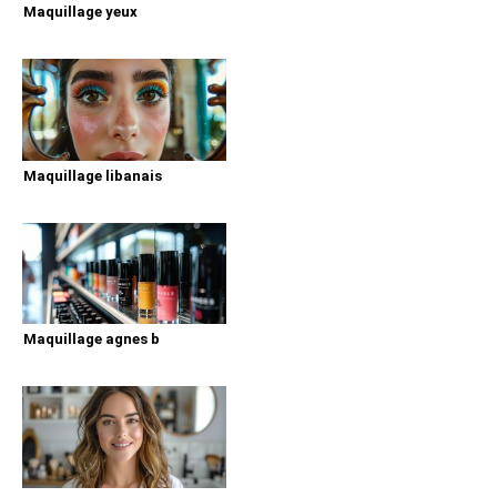
Maquillage yeux
Maquillage libanais
Maquillage agnes b