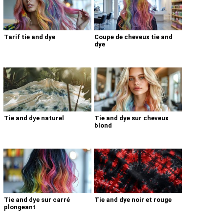
Tarif tie and dye
Coupe de cheveux tie and
dye
Tie and dye naturel
Tie and dye sur cheveux
blond
Tie and dye sur carré
Tie and dye noir et rouge
plongeant