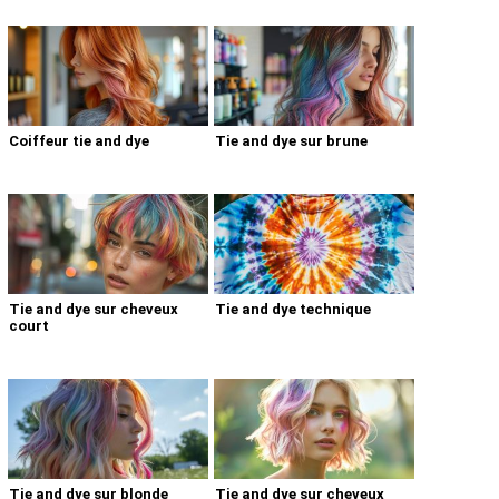
Coiffeur tie and dye
Tie and dye sur brune
Tie and dye sur cheveux
Tie and dye technique
court
Tie and dye sur blonde
Tie and dye sur cheveux