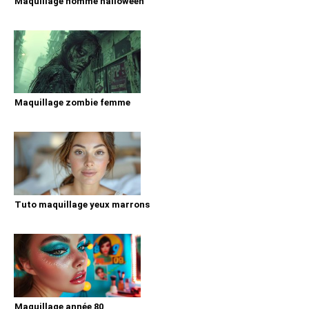
Maquillage homme halloween
Maquillage zombie femme
Tuto maquillage yeux marrons
Maquillage année 80