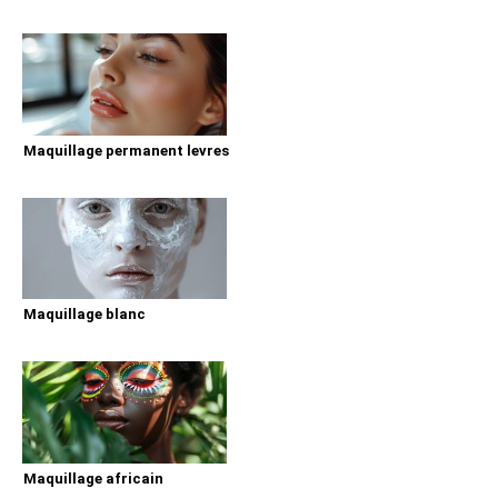
Maquillage permanent levres
Maquillage blanc
Maquillage africain