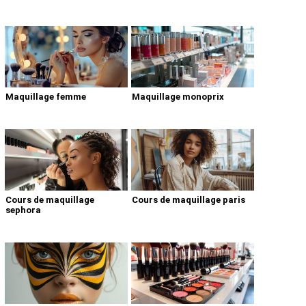
Maquillage femme
Maquillage monoprix
Cours de maquillage
Cours de maquillage paris
sephora