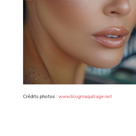
Crédits photos :
www.blogmaquillage.net