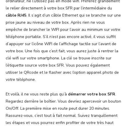
ordinateur, ne l’utilisez pas en mode wifi. Préférez grandement
le relier directement à votre box SFR par l’intermédiaire du
câble RJ45
. Il s’agit d’un câble Ethernet qui se branche sur une
prise jaune au niveau de votre box. Après rien ne vous
empêche de brancher le WIFI pour l’avoir au minimum sur votre
téléphone portable. S’il n’est pas encore activé, il vous suffit
d’appuyer sur l’icône WIFI de l’affichage tactile sur l’avant de
votre box. Une fois que c’est fait, vous aurez juste à rentrer la
clé wifi sur votre smartphone. La clé se trouve inscrite sur
l’étiquette source votre box SFR. Vous pouvez également
utiliser le QRcode et le flasher avec l’option appareil photo de
votre téléphone.
Et voilà, il ne vous reste plus qu’à
démarrer votre box SFR
.
Regardez derrière le boîtier. Vous devriez apercevoir un bouton
On/Off. La première mise en route peut durer 20 minutes.
Rassurez-vous, c’est tout à fait normal. Suivez tranquillement
les étapes et vous pourrez enfin profiter de votre très haut