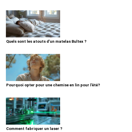
Quels sont les atouts d’un matelas Bultex ?
Pourquoi opter pour une chemise en lin pour l’été?
Comment fabriquer un laser ?