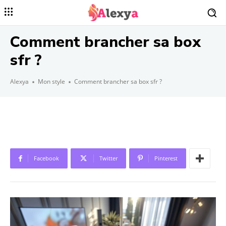
Comment brancher sa box
sfr ?
Alexya
Mon style
Comment brancher sa box sfr ?
Facebook
Twitter
Pinterest