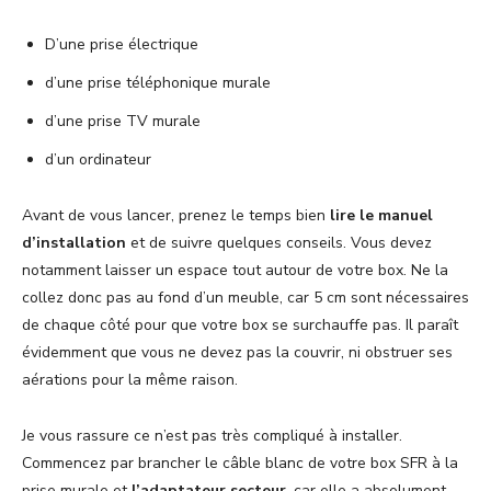
D’une prise électrique
d’une prise téléphonique murale
d’une prise TV murale
d’un ordinateur
Avant de vous lancer, prenez le temps bien
lire le manuel
d’installation
et de suivre quelques conseils. Vous devez
notamment laisser un espace tout autour de votre box. Ne la
collez donc pas au fond d’un meuble, car 5 cm sont nécessaires
de chaque côté pour que votre box se surchauffe pas. Il paraît
évidemment que vous ne devez pas la couvrir, ni obstruer ses
aérations pour la même raison.
Je vous rassure ce n’est pas très compliqué à installer.
Commencez par brancher le câble blanc de votre box SFR à la
prise murale et
l’adaptateur secteur
, car elle a absolument