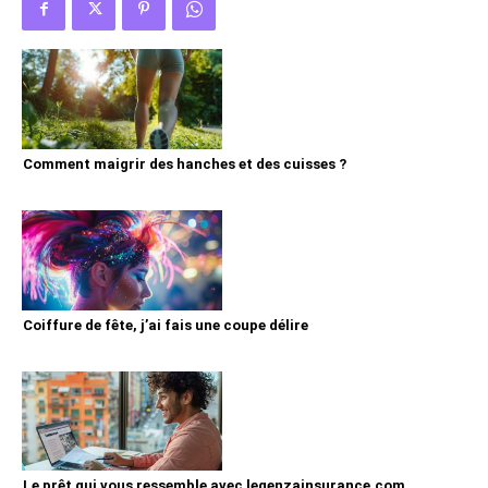
Comment maigrir des hanches et des cuisses ?
Coiffure de fête, j’ai fais une coupe délire
Le prêt qui vous ressemble avec legenzainsurance.com