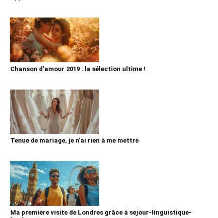
Chanson d’amour 2019 : la sélection ultime !
Tenue de mariage, je n’ai rien à me mettre
Ma première visite de Londres grâce à sejour-linguistique-