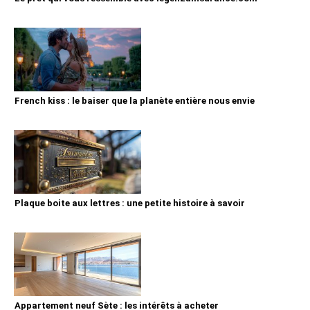
French kiss : le baiser que la planète entière nous envie
Plaque boite aux lettres : une petite histoire à savoir
Appartement neuf Sète : les intérêts à acheter