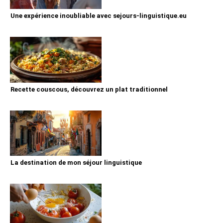
Une expérience inoubliable avec sejours-linguistique.eu
Recette couscous, découvrez un plat traditionnel
La destination de mon séjour linguistique