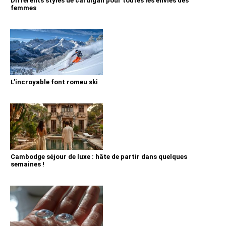
Différents styles de cardigan pour toutes les envies des
femmes
L’incroyable font romeu ski
Cambodge séjour de luxe : hâte de partir dans quelques
semaines !