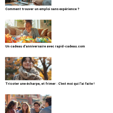
Comment trouver un emploi sans expérience ?
Un cadeau d’anniversaire avec rapid-cadeau.com
Tricoter une écharpe, et frimer : C’est moi qui l’ai faite !