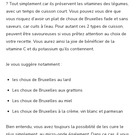
? Tout simplement car ils préservent les vitamines des légumes,
avec un temps de cuisson court. Vous pouvez vous dire que
vous risquez d’avoir un plat de choux de Bruxelles fade et sans
saveurs, car cuits à l’eau. Pour autant ces 2 types de cuisson,
peuvent être savoureuses si vous prêtez attention au choix de
votre recette. Vous aurez ainsi la joie de bénéficier de la
vitamine C et du potassium qu’ils contiennent.
Je vous suggère notamment :
les choux de Bruxelles au lard
Les choux de Bruxelles aux grattons
Les choux de Bruxelles au miel
Les choux de Bruxelles à la crème, vin blanc et parmesan
Bien entendu, vous avez toujours la possibilité de les cuire le
plus simplement, au micro-onde également. Dans ce cas, il vous