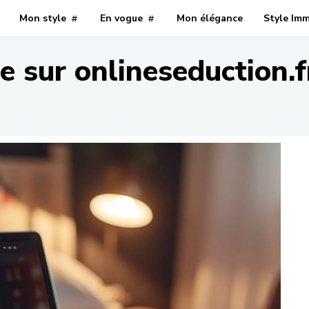
Mon style
En vogue
Mon élégance
Style Im
e sur onlineseduction.f