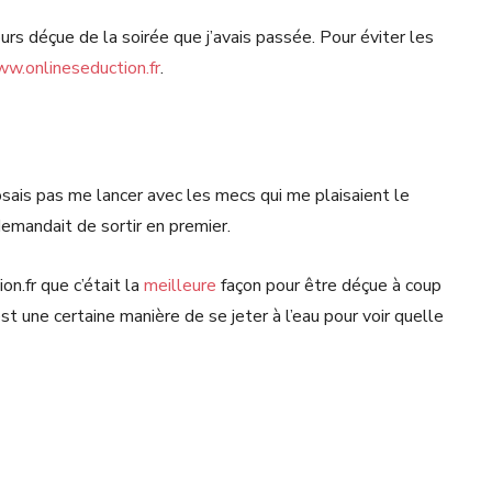
urs déçue de la soirée que j’avais passée. Pour éviter les
ww.onlineseduction.fr
.
n’osais pas me lancer avec les mecs qui me plaisaient le
 demandait de sortir en premier.
ion.fr que c’était la
meilleure
façon pour être déçue à coup
st une certaine manière de se jeter à l’eau pour voir quelle