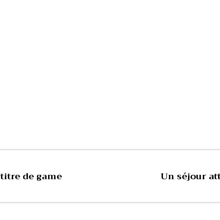
 titre de game
Un séjour at