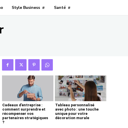
mo
Style Business
Santé
r
Cadeaux d’entreprise :
Tableau personnalisé
comment surprendre et
avec photo : une touche
récompenser vos
unique pour votre
partenaires stratégiques
décoration murale
?