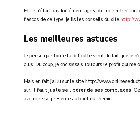
Et ce n’était pas forcément agréable, de rentrer toujo
fiascos de ce type, je lis les conseils du site
http://w
Les meilleures astuces
Je pense que toute la difficulté vient du fait que je 
plus. Du coup, je choisissais toujours le profil qui me
Mais en fait j’ai lu sur le site http://www.onlineseduct
sûr.
Il faut juste se libérer de ses complexes.
C’e
aventure se présente au bout du chemin.