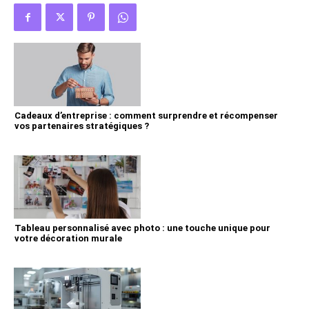
Cadeaux d’entreprise : comment surprendre et récompenser
vos partenaires stratégiques ?
Tableau personnalisé avec photo : une touche unique pour
votre décoration murale