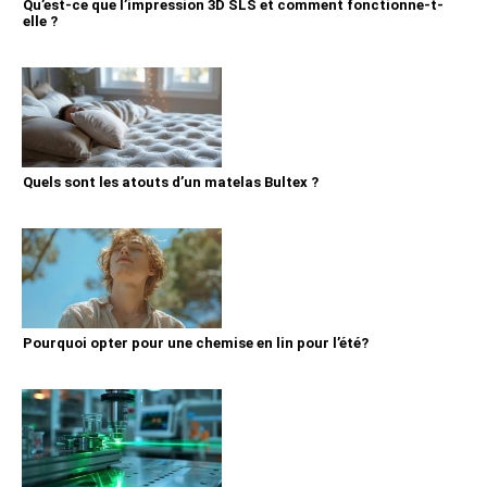
Qu’est-ce que l’impression 3D SLS et comment fonctionne-t-
elle ?
Quels sont les atouts d’un matelas Bultex ?
Pourquoi opter pour une chemise en lin pour l’été?