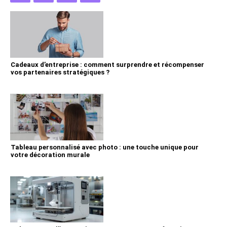
Cadeaux d’entreprise : comment surprendre et récompenser
vos partenaires stratégiques ?
Tableau personnalisé avec photo : une touche unique pour
votre décoration murale