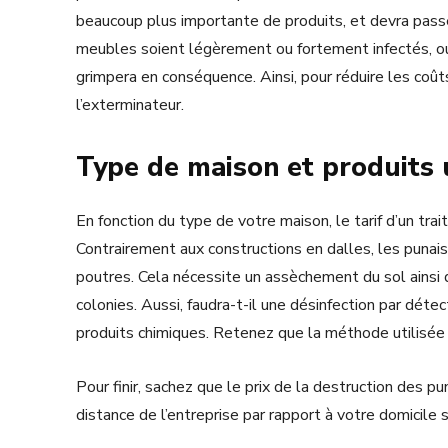
beaucoup plus importante de produits, et devra pas
meubles soient légèrement ou fortement infectés, ou
grimpera en conséquence. Ainsi, pour réduire les coûts, 
l’exterminateur.
Type de maison et produits u
En fonction du type de votre maison, le tarif d’un tra
Contrairement aux constructions en dalles, les punai
poutres. Cela nécessite un assèchement du sol ainsi 
colonies. Aussi, faudra-t-il une désinfection par détecti
produits chimiques. Retenez que la méthode utilisée 
Pour finir, sachez que le prix de la destruction des pu
distance de l’entreprise par rapport à votre domicile