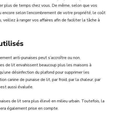
ser plus de temps chez vous. De même, selon que vos
 encore selon l’encombrement de votre propriété, le coût
veillez à ranger vos affaires afin de faciliter la tâche à
tilisés
itement anti-punaises peut s’accroître ou non.
ses de lit envahissent beaucoup plus les maisons à
qu’une désinfection du plafond pour supprimer les
on canine de punaise de lit, par froid, par la chaleur, par
est aussi évaluée.
naises de lit sera plus élevé en milieu urbain. Toutefois, la
 sera également prise en compte.