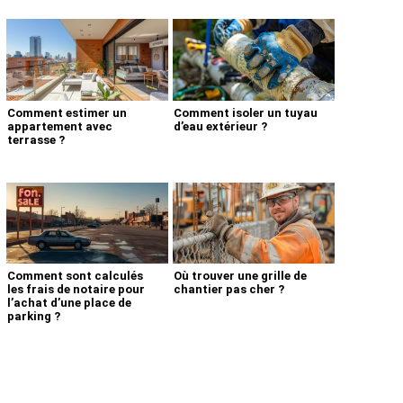
Comment estimer un
Comment isoler un tuyau
appartement avec
d’eau extérieur ?
terrasse ?
Comment sont calculés
Où trouver une grille de
les frais de notaire pour
chantier pas cher ?
l’achat d’une place de
parking ?