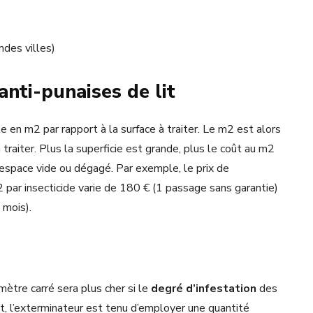
ndes villes)
nti-punaises de lit
le en m2 par rapport à la surface à traiter. Le m2 est alors
à traiter. Plus la superficie est grande, plus le coût au m2
n espace vide ou dégagé. Par exemple, le prix de
ar insecticide varie de 180 € (1 passage sans garantie)
 mois).
mètre carré sera plus cher si le
degré d’infestation
des
t, l’exterminateur est tenu d’employer une quantité