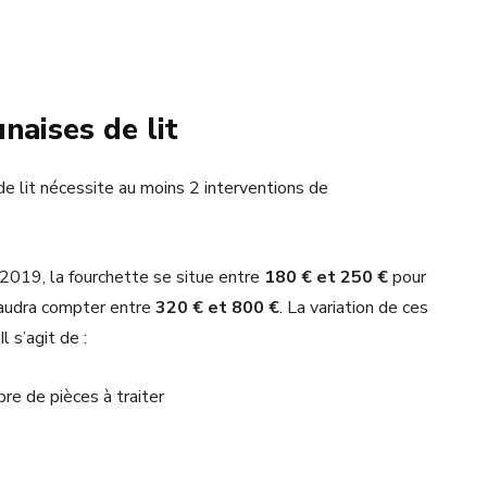
naises de lit
de lit nécessite au moins 2 interventions de
 2019, la fourchette se situe entre
180 € et 250 €
pour
faudra compter entre
320 € et 800 €
. La variation de ces
 s’agit de :
re de pièces à traiter