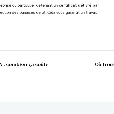
reprise ou particulier détenant un
certificat délivré par
nfection des punaises de lit. Cela vous garantit un travail
 : combien ça coûte
Où trou