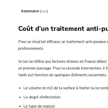
Sommaire
[
voir
]
Coût d’un traitement anti-pu
Pour un résultat efficace, un traitement anti-punaise 
professionnels.
Si l’on se réfère aux factures émises en France début
un premier passage. Pour la seconde intervention, il 
tarifs est fonction de quelques éléments essentiels. Il
Le volume en m2 de la surface à traiter ou le nomb
Le degré d’infestation
Le type de maison