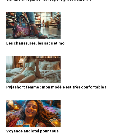
Les chaussures, les sacs et moi
Pyjashort femme : mon modèle est très confortable !
Voyance audiotel pour tous