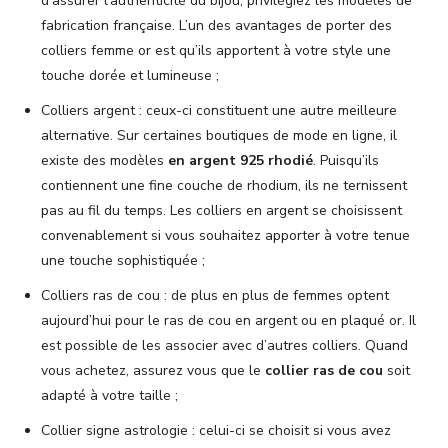
d’assurer l’authenticité du bijou, privilégiez les modèles de
fabrication française. L’un des avantages de porter des
colliers femme or est qu’ils apportent à votre style une
touche dorée et lumineuse ;
Colliers argent : ceux-ci constituent une autre meilleure
alternative. Sur certaines boutiques de mode en ligne, il
existe des modèles
en argent 925 rhodié
. Puisqu’ils
contiennent une fine couche de rhodium, ils ne ternissent
pas au fil du temps. Les colliers en argent se choisissent
convenablement si vous souhaitez apporter à votre tenue
une touche sophistiquée ;
Colliers ras de cou : de plus en plus de femmes optent
aujourd’hui pour le ras de cou en argent ou en plaqué or. Il
est possible de les associer avec d’autres colliers. Quand
vous achetez, assurez vous que le
collier ras de cou
soit
adapté à votre taille ;
Collier signe astrologie : celui-ci se choisit si vous avez