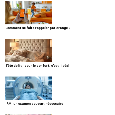
Comment se faire rappeler par orange ?
Tête de lit : pour le confort, c’est l’idéal
IRM, un examen souvent nécessaire