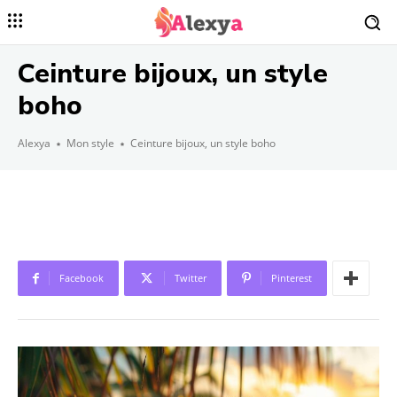
Ceinture bijoux, un style
boho
Alexya
Mon style
Ceinture bijoux, un style boho
Facebook
Twitter
Pinterest