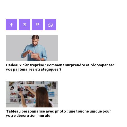
Cadeaux d’entreprise : comment surprendre et récompenser
vos partenaires stratégiques ?
Tableau personnalisé avec photo : une touche unique pour
votre décoration murale