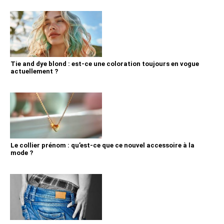
Tie and dye blond : est-ce une coloration toujours en vogue
actuellement ?
Le collier prénom : qu’est-ce que ce nouvel accessoire à la
mode ?