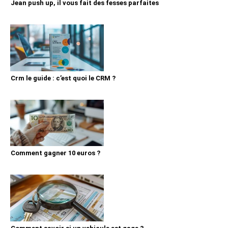
Jean push up, il vous fait des fesses parfaites
Crm le guide : c’est quoi le CRM ?
Comment gagner 10 euros ?