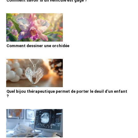
Comment savoir si un vehicule est gage ?
Comment dessiner une orchidée
Quel bijou thérapeutique permet de porter le deuil d’un enfant
?