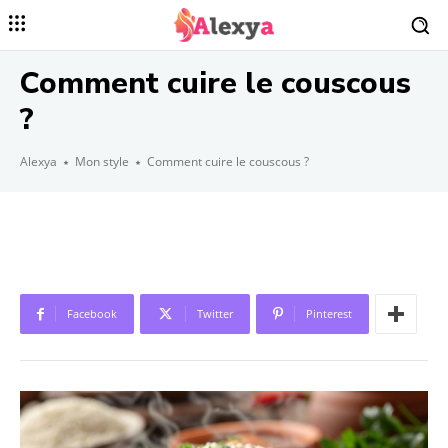
Comment cuire le couscous
?
Alexya
Mon style
Comment cuire le couscous ?
Facebook
Twitter
Pinterest