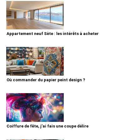
Appartement neuf Sète : les intérêts à acheter
Où commander du papier peint design ?
Coiffure de fête, j’ai fais une coupe délire