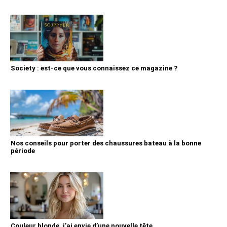
Society : est-ce que vous connaissez ce magazine ?
Nos conseils pour porter des chaussures bateau à la bonne
période
Couleur blonde, j’ai envie d’une nouvelle tête