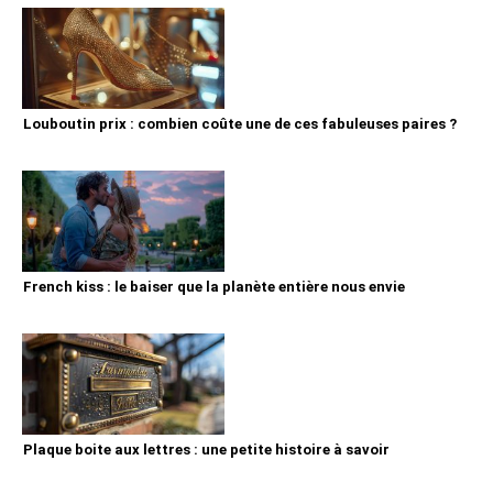
Louboutin prix : combien coûte une de ces fabuleuses paires ?
French kiss : le baiser que la planète entière nous envie
Plaque boite aux lettres : une petite histoire à savoir