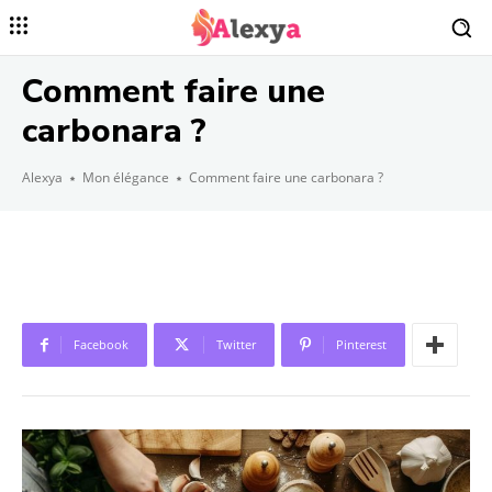
Comment faire une
carbonara ?
Alexya
Mon élégance
Comment faire une carbonara ?
Facebook
Twitter
Pinterest