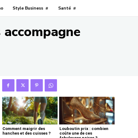
mo
Style Business
Santé
us accompagne
Comment maigrir des
Louboutin prix : combien
hanches et des cuisses ?
coûte une de ces
fabuleuses paires ?