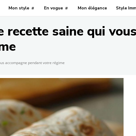
Mon style
En vogue
Mon élégance
Style Im
e recette saine qui vo
ime
vous accompagne pendant votre régime