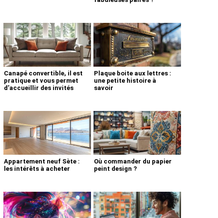
Canapé convertible, il est
Plaque boite aux lettres :
pratique et vous permet
une petite histoire à
d’accueillir des invités
savoir
Appartement neuf Sète :
Où commander du papier
les intérêts à acheter
peint design ?