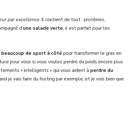
eur par excellence
. Il contient de tout : protéines,
compagné d’
une salade verte
, il est parfait pour les
s beaucoup de sport à côté
pour transformer le gras en
astuce pour vous si vous voulez perdre du poids encore plus
êtements « intelligents » qui vous aident à
perdre du
uand je vais faire du footing par exemple, et je vois bien que