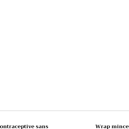
contraceptive sans
Wrap minceur