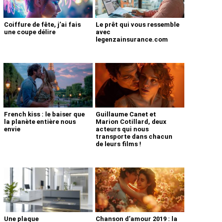
Coiffure de fête, j’ai fais
Le prêt qui vous ressemble
une coupe délire
avec
legenzainsurance.com
French kiss : le baiser que
Guillaume Canet et
la planète entière nous
Marion Cotillard, deux
envie
acteurs qui nous
transporte dans chacun
de leurs films !
Une plaque
Chanson d’amour 2019 : la