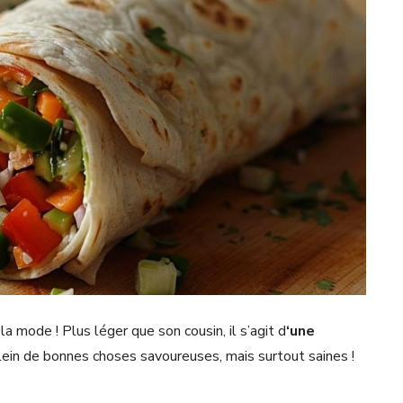
la mode ! Plus léger que son cousin, il s’agit d
‘une
ein de bonnes choses savoureuses, mais surtout saines !