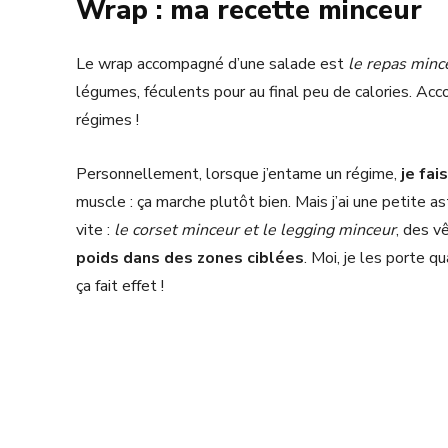
Wrap : ma recette minceur
Le wrap accompagné d’une salade est
le repas minc
légumes, féculents pour au final peu de calories. Ac
régimes !
Personnellement, lorsque j’entame un régime,
je fai
muscle : ça marche plutôt bien. Mais j’ai une petite 
vite :
le corset minceur et le legging minceur
, des v
poids dans des zones ciblées
. Moi, je les porte q
ça fait effet !