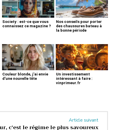
Society : est-ce que vous
Nos conseils pour porter
connaissez ce magazine ?
des chaussures bateau à
la bonne période
Couleur blonde, j’ai envie
Un investissement
d’une nouvelle tête
intéressant à faire :
vinprimeur.fr
Article suivant
, c’est le régime le plus savoureux