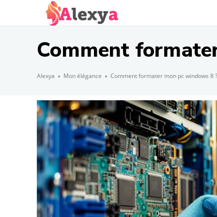
Comment formater
Alexya
Mon élégance
Comment formater mon pc windows 8 