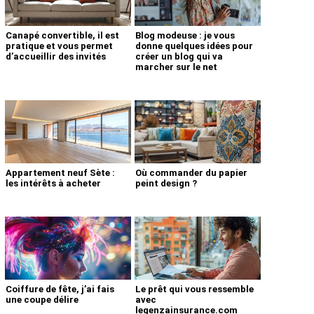
Canapé convertible, il est
Blog modeuse : je vous
pratique et vous permet
donne quelques idées pour
d’accueillir des invités
créer un blog qui va
marcher sur le net
Appartement neuf Sète :
Où commander du papier
les intérêts à acheter
peint design ?
Coiffure de fête, j’ai fais
Le prêt qui vous ressemble
une coupe délire
avec
legenzainsurance.com