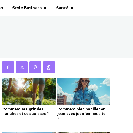
mo
Style Business
Santé
Comment maigrir des
Comment bien habiller en
hanches et des cuisses ?
jean avec jeanfemme.site
?