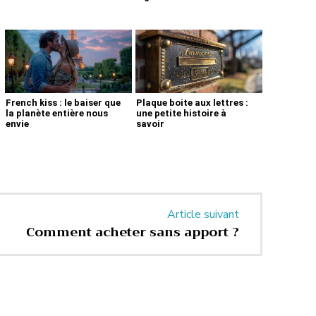
French kiss : le baiser que
Plaque boite aux lettres :
la planète entière nous
une petite histoire à
envie
savoir
Article suivant
Comment acheter sans apport ?