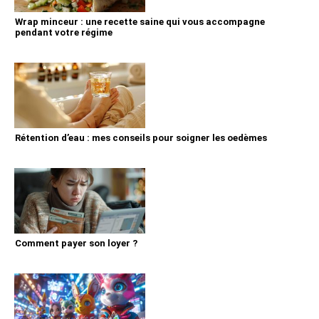
Wrap minceur : une recette saine qui vous accompagne
pendant votre régime
Rétention d’eau : mes conseils pour soigner les oedèmes
Comment payer son loyer ?