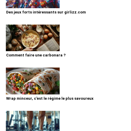
Des jeux forts intéressants sur girlizz.com
Comment faire une carbonara ?
Wrap minceur, c’est le régime le plus savoureux